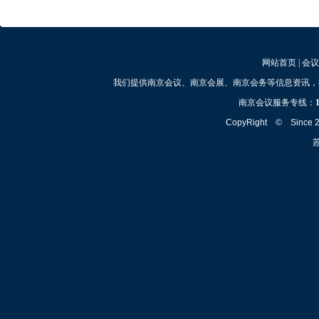
网站首页
|
会议
我们提供南京会议、南京会展、南京会务等信息资讯，
南京会议服务专线：
CopyRight © Since
苏