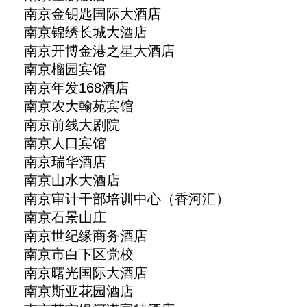
南京金钥匙国际大酒店
南京锦绣长城大酒店
南京开博金港之星大酒店
南京榴园宾馆
南京年发168酒店
南京农大翰苑宾馆
南京前线大剧院
南京人口宾馆
南京瑞华酒店
南京山水大酒店
南京审计干部培训中心（香河汇）
南京石景山庄
南京世纪缘商务酒店
南京市白下区党校
南京曙光国际大酒店
南京斯亚花园酒店