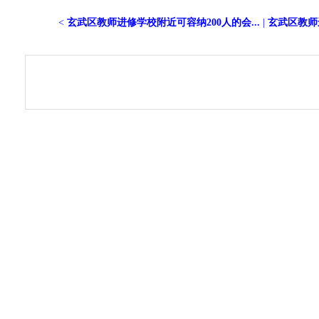
<
玄武区教师进修学校附近可容纳200人的会...
|
玄武区教师进