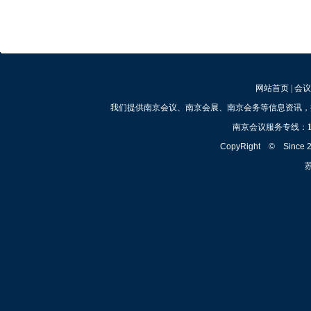
网站首页
|
会议
我们提供南京会议、南京会展、南京会务等信息资讯，
南京会议服务专线：
CopyRight © Since
苏