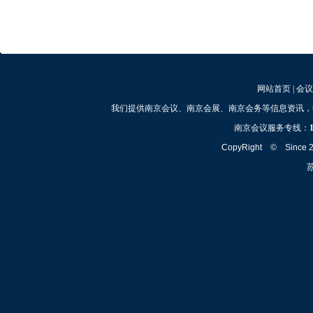
网站首页
|
会议
我们提供南京会议、南京会展、南京会务等信息资讯，
南京会议服务专线：
CopyRight © Since
苏