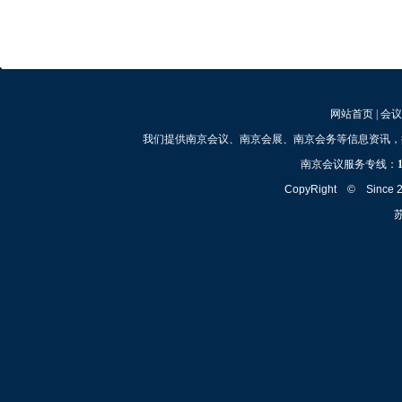
网站首页
|
会议
我们提供南京会议、南京会展、南京会务等信息资讯，
南京会议服务专线：
CopyRight © Since
苏