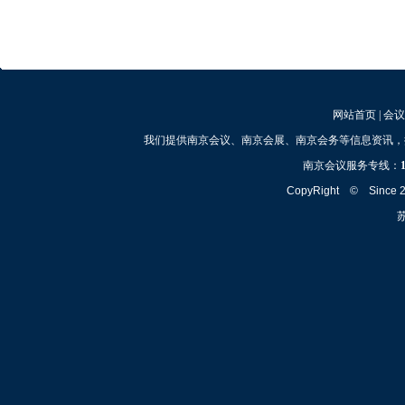
网站首页
|
会议
我们提供南京会议、南京会展、南京会务等信息资讯，
南京会议服务专线：
CopyRight © Since
苏