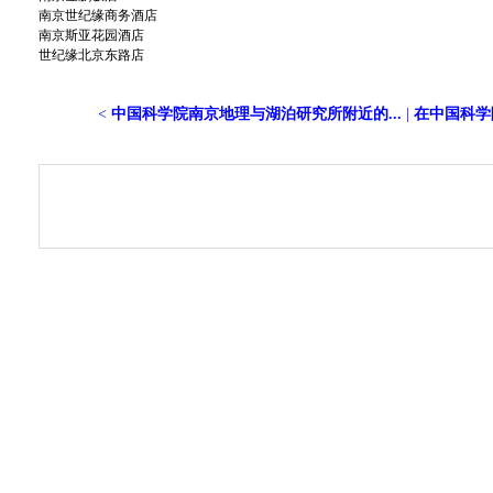
南京世纪缘商务酒店
南京斯亚花园酒店
世纪缘北京东路店
<
中国科学院南京地理与湖泊研究所附近的...
|
在中国科学