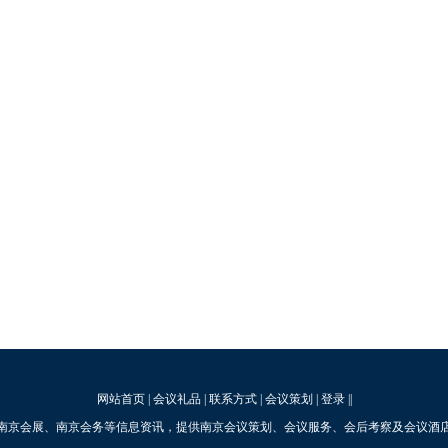
网站首页
|
会议礼品
|
联系方式
|
会议策划
|
登录
||
南京会展、南京会务等信息资讯，提供南京会议策划、会议服务、会后考察及会议酒