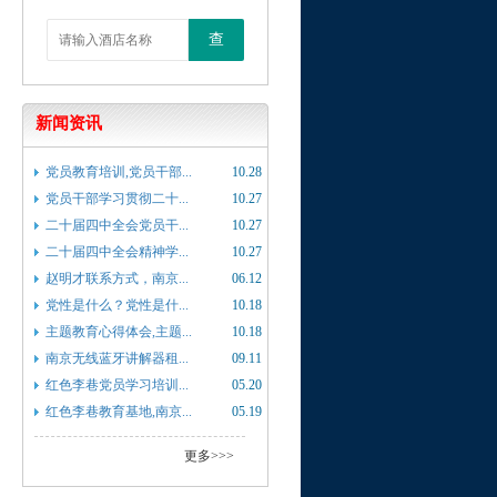
查
新闻资讯
党员教育培训,党员干部...
10.28
党员干部学习贯彻二十...
10.27
二十届四中全会党员干...
10.27
二十届四中全会精神学...
10.27
赵明才联系方式，南京...
06.12
党性是什么？党性是什...
10.18
主题教育心得体会,主题...
10.18
南京无线蓝牙讲解器租...
09.11
红色李巷党员学习培训...
05.20
红色李巷教育基地,南京...
05.19
更多>>>