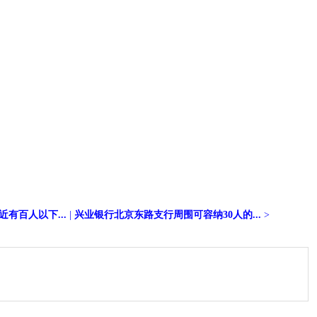
有百人以下...
|
兴业银行北京东路支行周围可容纳30人的...
>