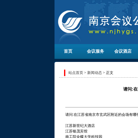
首页
会议服务
会议酒店
站点首页
>
新闻动态
> 正文
请问:
请问:在江苏省南京市玄武区附近的会场有哪
江苏新世纪大酒店
江苏银茂宾馆
南工院金蝶大学科技园