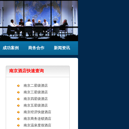
成功案例
商务合作
新闻资讯
南京酒店快速查询
南京二星级酒店
南京三星级酒店
南京四星级酒店
南京五星级酒店
南京经济快捷酒店
南京商务连锁酒店
南京温泉度假酒店