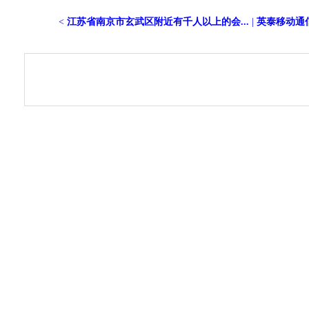
<
江苏省南京市玄武区附近有千人以上的会...
|
英泰移动通信