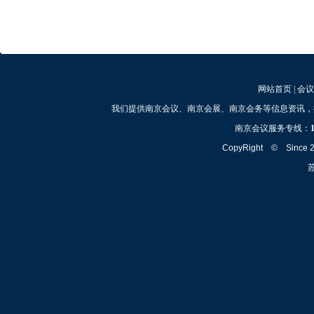
网站首页
|
会议
我们提供南京会议、南京会展、南京会务等信息资讯，
南京会议服务专线：
CopyRight © Since
苏