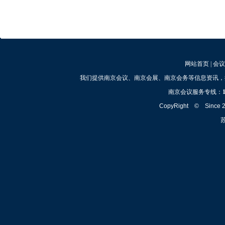
网站首页
|
会议
我们提供南京会议、南京会展、南京会务等信息资讯，
南京会议服务专线：
CopyRight © Since
苏