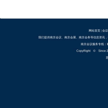
网站首页
|
会议
我们提供南京会议、南京会展、南京会务等信息资讯，
南京会议服务专线：
CopyRight © Since
苏