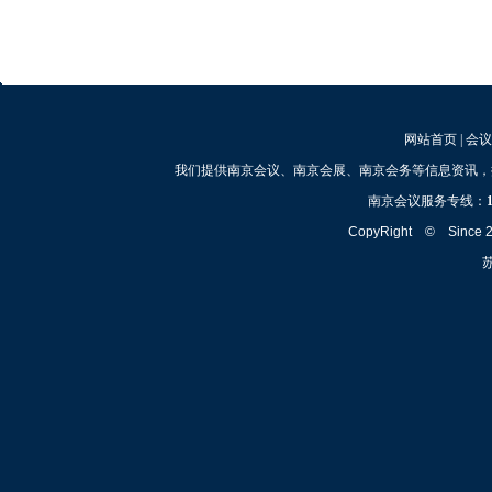
网站首页
|
会议
我们提供南京会议、南京会展、南京会务等信息资讯，
南京会议服务专线：
CopyRight © Since
苏