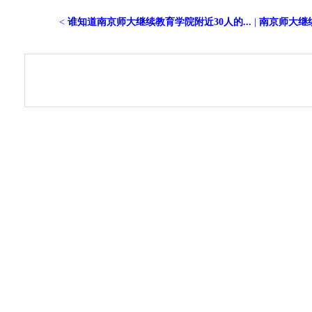
<
谁知道南京师大继续教育学院附近30人的...
|
南京师大继续