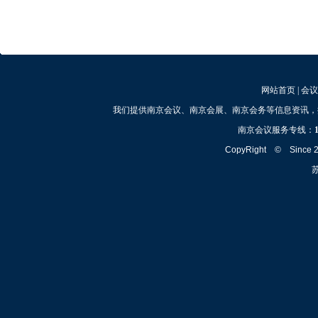
网站首页
|
会议
我们提供南京会议、南京会展、南京会务等信息资讯，
南京会议服务专线：
CopyRight © Since
苏