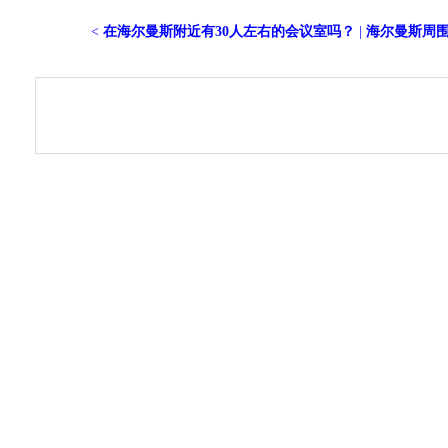
<
在海尔曼斯附近有30人左右的会议室吗？
|
海尔曼斯周围