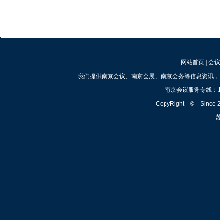
网站首页
|
会议
我们提供南京会议、南京会展、南京会务等信息资讯，
南京会议服务专线：
CopyRight © Since
苏