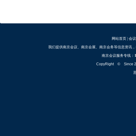
网站首页
|
会议
我们提供南京会议、南京会展、南京会务等信息资讯，
南京会议服务专线：
CopyRight © Since
苏