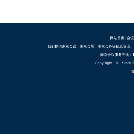
网站首页
|
会议
我们提供南京会议、南京会展、南京会务等信息资讯，
南京会议服务专线：
CopyRight © Since
苏