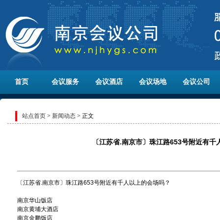
首页
会议服务
会议酒店
会议场地
会议公司
站点首页
>
新闻动态
> 正文
〔江苏省.南京市〕珠江路653号附近有千
〔江苏省.南京市〕珠江路653号附近有千人以上的会场吗？
南京华山饭店
南京黄埔大酒店
南京金鹏饭店