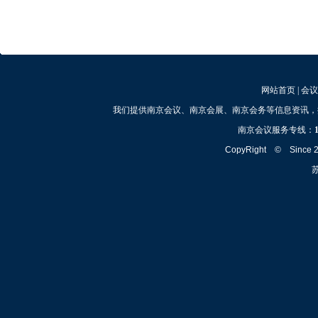
网站首页
|
会议
我们提供南京会议、南京会展、南京会务等信息资讯，
南京会议服务专线：
CopyRight © Since
苏