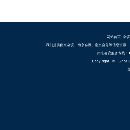
网站首页
|
会议
我们提供南京会议、南京会展、南京会务等信息资讯，
南京会议服务专线：
CopyRight © Since
苏