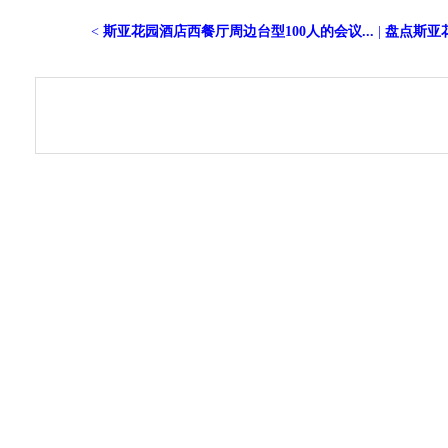
<
斯亚花园酒店西餐厅周边台型100人的会议...
|
盘点斯亚