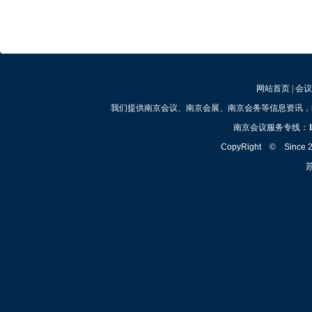
网站首页
|
会议
我们提供南京会议、南京会展、南京会务等信息资讯，
南京会议服务专线：
CopyRight © Since
苏