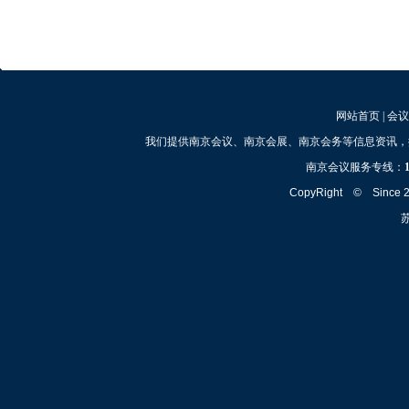
网站首页
|
会议
我们提供南京会议、南京会展、南京会务等信息资讯，
南京会议服务专线：
CopyRight © Since
苏