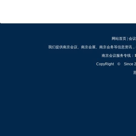
网站首页
|
会议
我们提供南京会议、南京会展、南京会务等信息资讯，
南京会议服务专线：
CopyRight © Since
苏