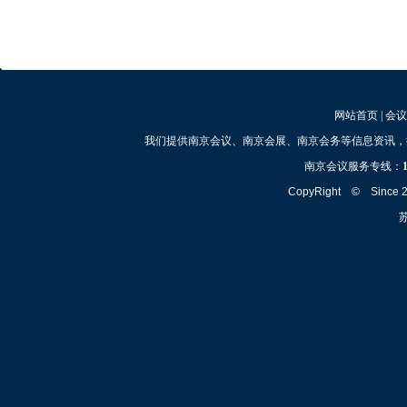
网站首页
|
会议
我们提供南京会议、南京会展、南京会务等信息资讯，
南京会议服务专线：
CopyRight © Since
苏