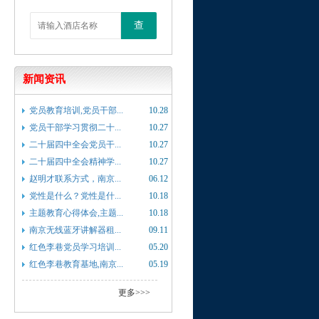
查
新闻资讯
党员教育培训,党员干部...
10.28
党员干部学习贯彻二十...
10.27
二十届四中全会党员干...
10.27
二十届四中全会精神学...
10.27
赵明才联系方式，南京...
06.12
党性是什么？党性是什...
10.18
主题教育心得体会,主题...
10.18
南京无线蓝牙讲解器租...
09.11
红色李巷党员学习培训...
05.20
红色李巷教育基地,南京...
05.19
更多>>>