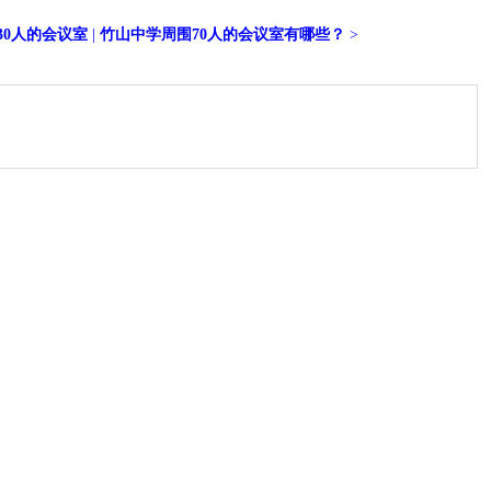
30人的会议室
|
竹山中学周围70人的会议室有哪些？
>