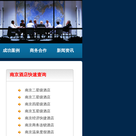
成功案例
商务合作
新闻资讯
南京酒店快速查询
南京二星级酒店
南京三星级酒店
南京四星级酒店
南京五星级酒店
南京经济快捷酒店
南京商务连锁酒店
南京温泉度假酒店