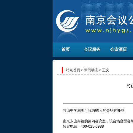
首页
会议服务
会议酒店
站点首页
>
新闻动态
> 正文
竹
竹山中学周围可容纳60人的会场有哪些
南京东山宾馆的第四会议室，该会场台型容纳
预定电话：400-025-6988