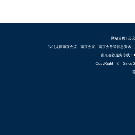
网站首页
|
会议
我们提供南京会议、南京会展、南京会务等信息资讯，
南京会议服务专线：
CopyRight © Since
苏