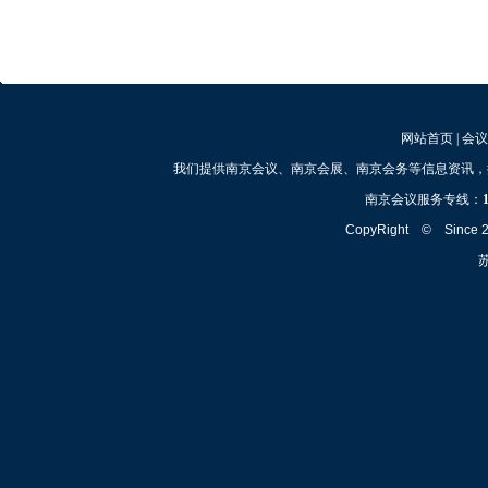
网站首页
|
会议
我们提供南京会议、南京会展、南京会务等信息资讯，
南京会议服务专线：
CopyRight © Since
苏