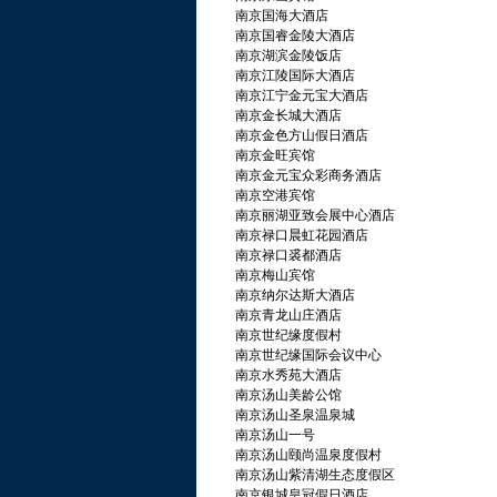
南京国海大酒店
南京国睿金陵大酒店
南京湖滨金陵饭店
南京江陵国际大酒店
南京江宁金元宝大酒店
南京金长城大酒店
南京金色方山假日酒店
南京金旺宾馆
南京金元宝众彩商务酒店
南京空港宾馆
南京丽湖亚致会展中心酒店
南京禄口晨虹花园酒店
南京禄口裘都酒店
南京梅山宾馆
南京纳尔达斯大酒店
南京青龙山庄酒店
南京世纪缘度假村
南京世纪缘国际会议中心
南京水秀苑大酒店
南京汤山美龄公馆
南京汤山圣泉温泉城
南京汤山一号
南京汤山颐尚温泉度假村
南京汤山紫清湖生态度假区
南京银城皇冠假日酒店