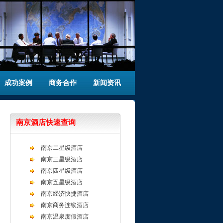
成功案例
商务合作
新闻资讯
南京酒店快速查询
南京二星级酒店
南京三星级酒店
南京四星级酒店
南京五星级酒店
南京经济快捷酒店
南京商务连锁酒店
南京温泉度假酒店