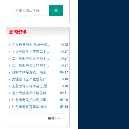
查
新闻资讯
党员教育培训,党员干部...
10.28
党员干部学习贯彻二十...
10.27
二十届四中全会党员干...
10.27
二十届四中全会精神学...
10.27
赵明才联系方式，南京...
06.12
党性是什么？党性是什...
10.18
主题教育心得体会,主题...
10.18
南京无线蓝牙讲解器租...
09.11
红色李巷党员学习培训...
05.20
红色李巷教育基地,南京...
05.19
更多>>>