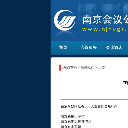
首页
会议服务
会议酒店
站点首页
>
新闻动态
> 正文
在
在依米奴附近有500人左右的会场吗？
南京翠屏山宾馆
南京东湖温泉度假村
南京东山宾馆