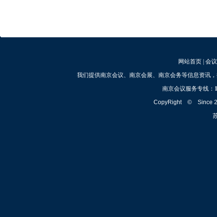
网站首页
|
会议
我们提供南京会议、南京会展、南京会务等信息资讯，
南京会议服务专线：
CopyRight © Since
苏