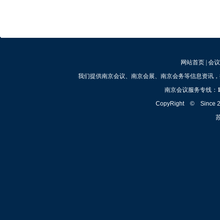
网站首页
|
会议
我们提供南京会议、南京会展、南京会务等信息资讯，
南京会议服务专线：
CopyRight © Since
苏