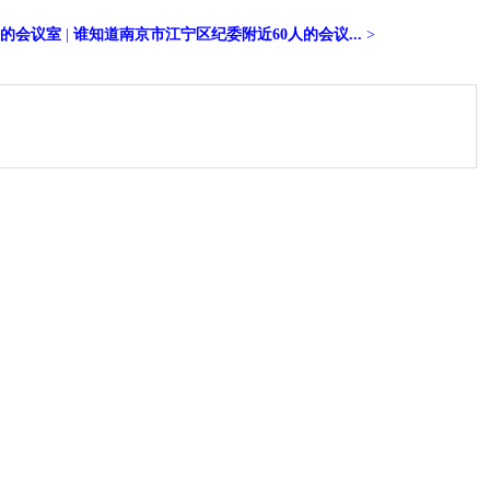
近的会议室
|
谁知道南京市江宁区纪委附近60人的会议...
>