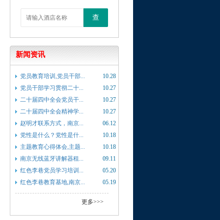
查
新闻资讯
党员教育培训,党员干部...
10.28
党员干部学习贯彻二十...
10.27
二十届四中全会党员干...
10.27
二十届四中全会精神学...
10.27
赵明才联系方式，南京...
06.12
党性是什么？党性是什...
10.18
主题教育心得体会,主题...
10.18
南京无线蓝牙讲解器租...
09.11
红色李巷党员学习培训...
05.20
红色李巷教育基地,南京...
05.19
更多>>>