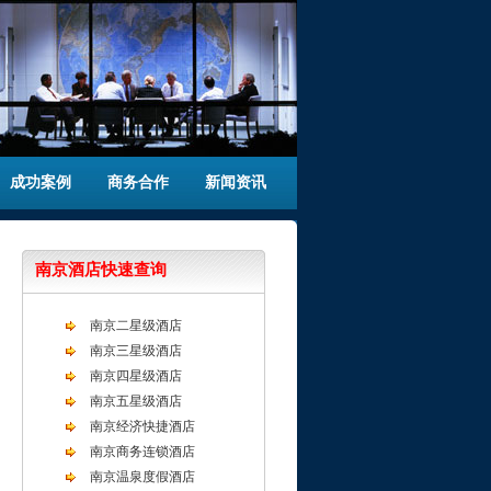
成功案例
商务合作
新闻资讯
南京酒店快速查询
南京二星级酒店
南京三星级酒店
南京四星级酒店
南京五星级酒店
南京经济快捷酒店
南京商务连锁酒店
南京温泉度假酒店