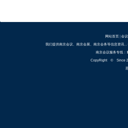
网站首页
|
会议
我们提供南京会议、南京会展、南京会务等信息资讯，
南京会议服务专线：
CopyRight © Since
苏