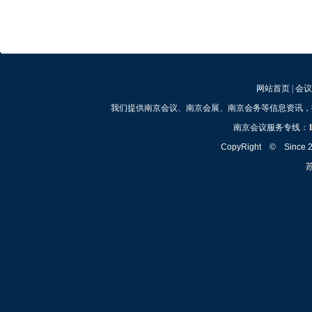
网站首页
|
会议
我们提供南京会议、南京会展、南京会务等信息资讯，
南京会议服务专线：
CopyRight © Since
苏