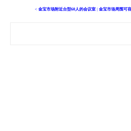
<
金宝市场附近台型60人的会议室
|
金宝市场周围可容纳