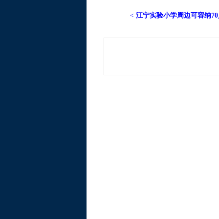
<
江宁实验小学周边可容纳70人