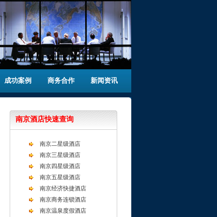
成功案例
商务合作
新闻资讯
南京酒店快速查询
南京二星级酒店
南京三星级酒店
南京四星级酒店
南京五星级酒店
南京经济快捷酒店
南京商务连锁酒店
南京温泉度假酒店