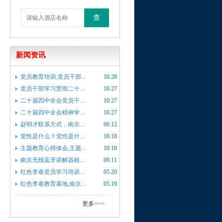
查
新闻资讯
党员教育培训,党员干部...
10.28
党员干部学习贯彻二十...
10.27
二十届四中全会党员干...
10.27
二十届四中全会精神学...
10.27
赵明才联系方式，南京...
06.12
党性是什么？党性是什...
10.18
主题教育心得体会,主题...
10.18
南京无线蓝牙讲解器租...
09.11
红色李巷党员学习培训...
05.20
红色李巷教育基地,南京...
05.19
更多>>>