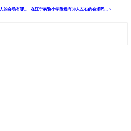
的会场有哪...
|
在江宁实验小学附近有30人左右的会场吗...
>