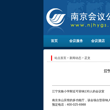
首页
会议服务
会议酒店
站点首页
>
新闻动态
> 正文
江
江宁实验小学附近可容纳130人的会议室
南京东山宾馆的多功能厅，该会场台型容纳人
预定电话：400-025-6988