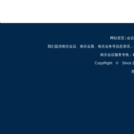
网站首页
|
会议
我们提供南京会议、南京会展、南京会务等信息资讯，
南京会议服务专线：
CopyRight © Since
苏