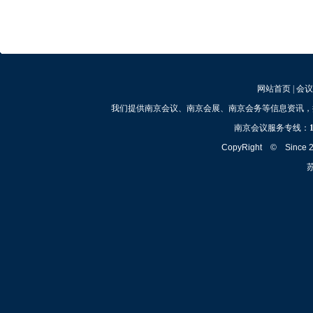
网站首页
|
会议
我们提供南京会议、南京会展、南京会务等信息资讯，
南京会议服务专线：
CopyRight © Since
苏