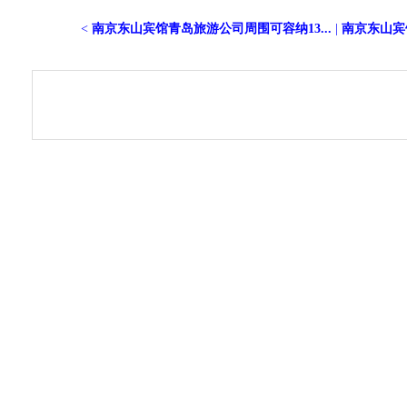
<
南京东山宾馆青岛旅游公司周围可容纳13...
|
南京东山宾馆