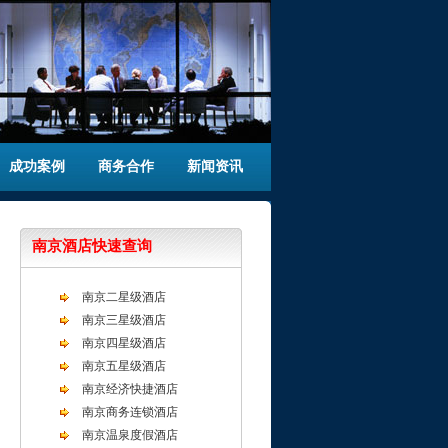
成功案例
商务合作
新闻资讯
南京酒店快速查询
南京二星级酒店
南京三星级酒店
南京四星级酒店
南京五星级酒店
南京经济快捷酒店
南京商务连锁酒店
南京温泉度假酒店