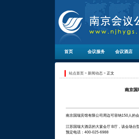
首页
会议服务
会议酒店
站点首页
>
新闻动态
> 正文
南京国
南京国瑞宾馆有限公司周边可容纳150人的
江苏国瑞大酒店的大宴会厅 B厅，该会场台型
预定电话：400-025-6988