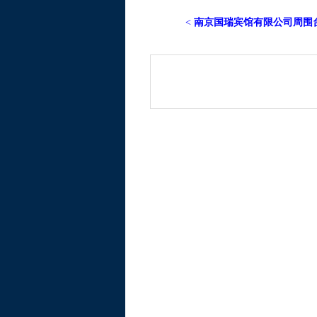
<
南京国瑞宾馆有限公司周围台型