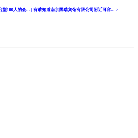
100人的会...
|
有谁知道南京国瑞宾馆有限公司附近可容...
>