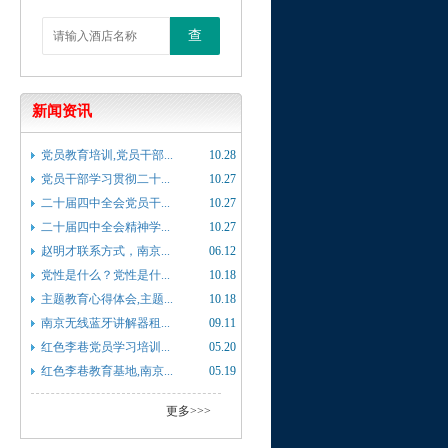
查
新闻资讯
党员教育培训,党员干部...
10.28
党员干部学习贯彻二十...
10.27
二十届四中全会党员干...
10.27
二十届四中全会精神学...
10.27
赵明才联系方式，南京...
06.12
党性是什么？党性是什...
10.18
主题教育心得体会,主题...
10.18
南京无线蓝牙讲解器租...
09.11
红色李巷党员学习培训...
05.20
红色李巷教育基地,南京...
05.19
更多>>>