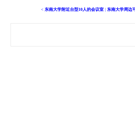
<
东南大学附近台型10人的会议室
|
东南大学周边可