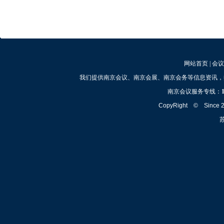
网站首页
|
会议
我们提供南京会议、南京会展、南京会务等信息资讯，
南京会议服务专线：
CopyRight © Since
苏