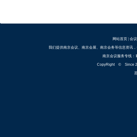
网站首页
|
会议
我们提供南京会议、南京会展、南京会务等信息资讯，
南京会议服务专线：
CopyRight © Since
苏