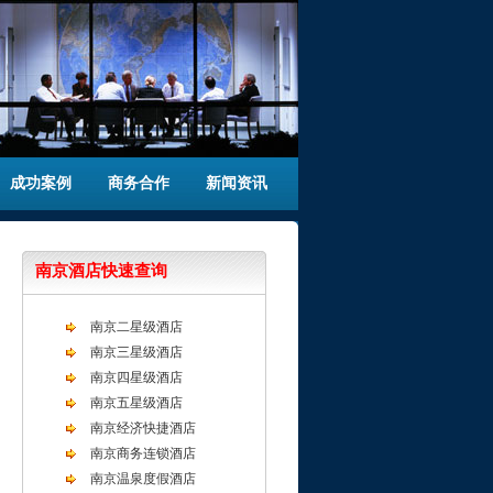
成功案例
商务合作
新闻资讯
南京酒店快速查询
南京二星级酒店
南京三星级酒店
南京四星级酒店
南京五星级酒店
南京经济快捷酒店
南京商务连锁酒店
南京温泉度假酒店