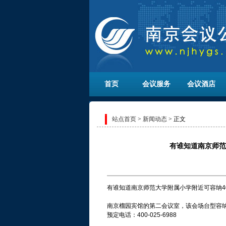
首页
会议服务
会议酒店
站点首页
>
新闻动态
> 正文
有谁知道南京师范
有谁知道南京师范大学附属小学附近可容纳4
南京榴园宾馆的第二会议室，该会场台型容纳
预定电话：400-025-6988