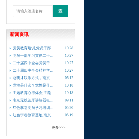
查
新闻资讯
党员教育培训,党员干部...
10.28
党员干部学习贯彻二十...
10.27
二十届四中全会党员干...
10.27
二十届四中全会精神学...
10.27
赵明才联系方式，南京...
06.12
党性是什么？党性是什...
10.18
主题教育心得体会,主题...
10.18
南京无线蓝牙讲解器租...
09.11
红色李巷党员学习培训...
05.20
红色李巷教育基地,南京...
05.19
更多>>>