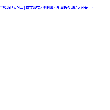
纳16人的...
|
南京师范大学附属小学周边台型60人的会...
>