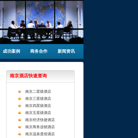
成功案例
商务合作
新闻资讯
南京酒店快速查询
南京二星级酒店
南京三星级酒店
南京四星级酒店
南京五星级酒店
南京经济快捷酒店
南京商务连锁酒店
南京温泉度假酒店