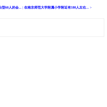
60人的会...
|
在南京师范大学附属小学附近有180人左右...
>