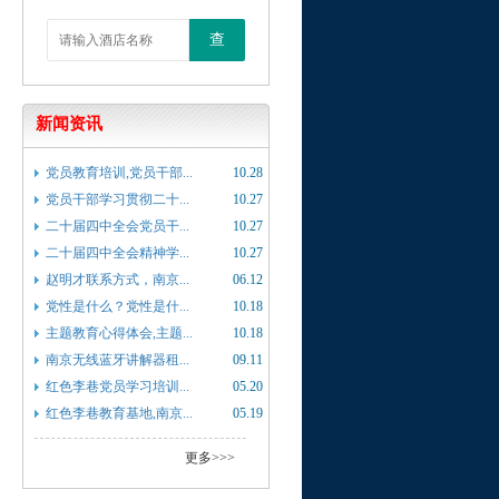
查
新闻资讯
党员教育培训,党员干部...
10.28
党员干部学习贯彻二十...
10.27
二十届四中全会党员干...
10.27
二十届四中全会精神学...
10.27
赵明才联系方式，南京...
06.12
党性是什么？党性是什...
10.18
主题教育心得体会,主题...
10.18
南京无线蓝牙讲解器租...
09.11
红色李巷党员学习培训...
05.20
红色李巷教育基地,南京...
05.19
更多>>>