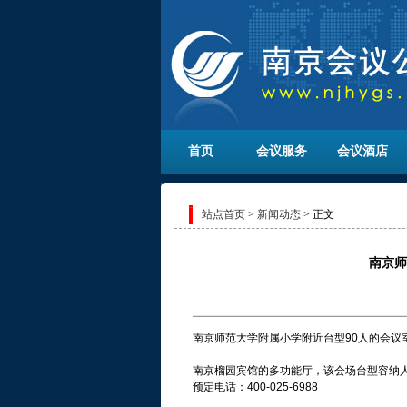
首页
会议服务
会议酒店
站点首页
>
新闻动态
> 正文
南京师
南京师范大学附属小学附近台型90人的会议
南京榴园宾馆的多功能厅，该会场台型容纳人
预定电话：400-025-6988