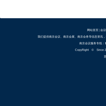
网站首页
|
会议
我们提供南京会议、南京会展、南京会务等信息资讯，
南京会议服务专线：
CopyRight © Since
苏