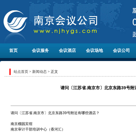
首页
会议服务
会议酒店
会议场地
会议公司
站点首页
>
新闻动态
> 正文
请问〔江苏省.南京市〕北京东路39号
请问〔江苏省.南京市〕北京东路39号附近有哪些酒店？
南京榴园宾馆
南京审计干部培训中心（香河汇）