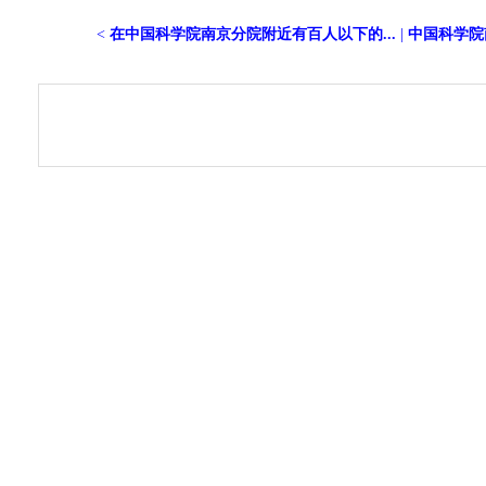
<
在中国科学院南京分院附近有百人以下的...
|
中国科学院南