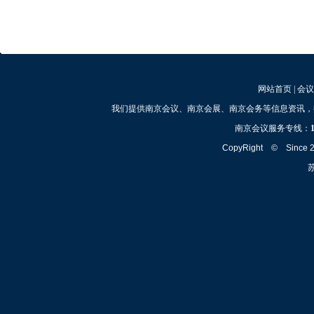
网站首页
|
会议
我们提供南京会议、南京会展、南京会务等信息资讯，
南京会议服务专线：
CopyRight © Since
苏