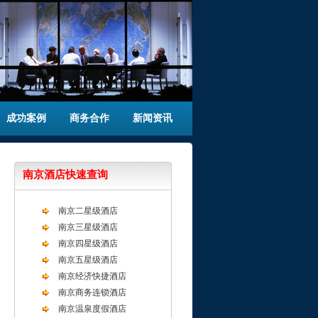
成功案例
商务合作
新闻资讯
南京酒店快速查询
南京二星级酒店
南京三星级酒店
南京四星级酒店
南京五星级酒店
南京经济快捷酒店
南京商务连锁酒店
南京温泉度假酒店