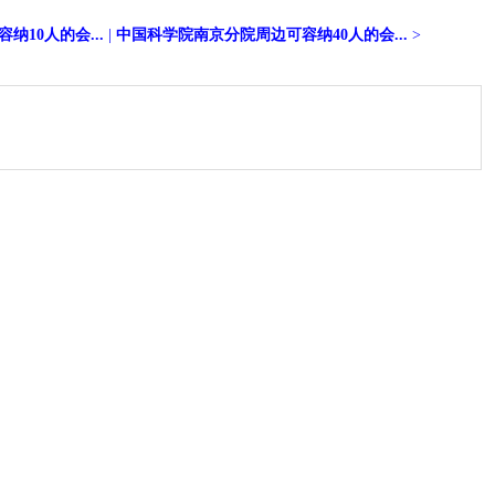
10人的会...
|
中国科学院南京分院周边可容纳40人的会...
>