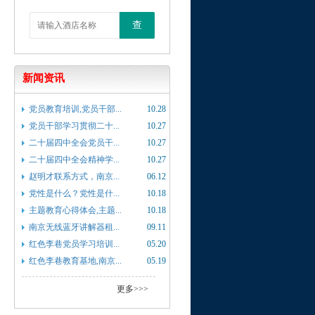
查
新闻资讯
党员教育培训,党员干部...
10.28
党员干部学习贯彻二十...
10.27
二十届四中全会党员干...
10.27
二十届四中全会精神学...
10.27
赵明才联系方式，南京...
06.12
党性是什么？党性是什...
10.18
主题教育心得体会,主题...
10.18
南京无线蓝牙讲解器租...
09.11
红色李巷党员学习培训...
05.20
红色李巷教育基地,南京...
05.19
更多>>>