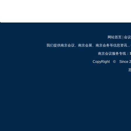
网站首页
|
会议
我们提供南京会议、南京会展、南京会务等信息资讯，
南京会议服务专线：
CopyRight © Since
苏