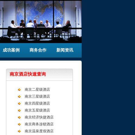
成功案例
商务合作
新闻资讯
南京酒店快速查询
南京二星级酒店
南京三星级酒店
南京四星级酒店
南京五星级酒店
南京经济快捷酒店
南京商务连锁酒店
南京温泉度假酒店