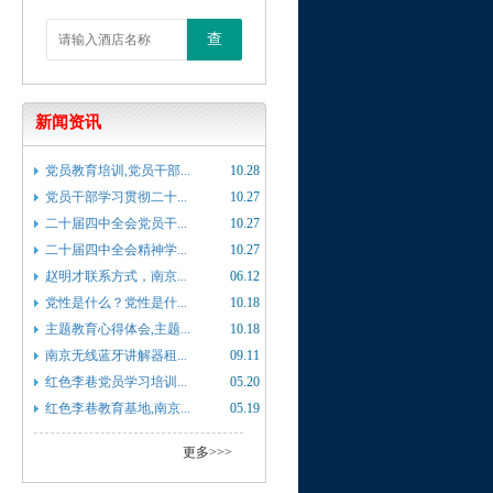
查
新闻资讯
党员教育培训,党员干部...
10.28
党员干部学习贯彻二十...
10.27
二十届四中全会党员干...
10.27
二十届四中全会精神学...
10.27
赵明才联系方式，南京...
06.12
党性是什么？党性是什...
10.18
主题教育心得体会,主题...
10.18
南京无线蓝牙讲解器租...
09.11
红色李巷党员学习培训...
05.20
红色李巷教育基地,南京...
05.19
更多>>>