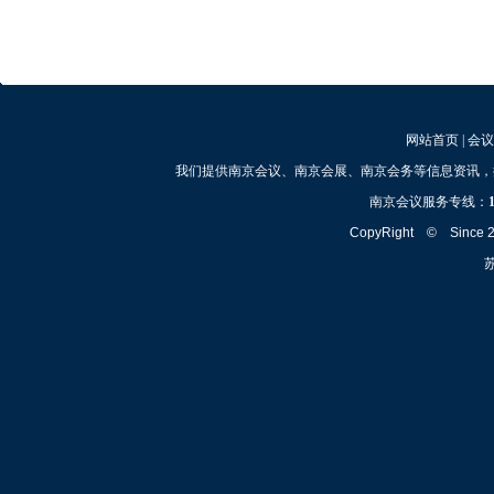
网站首页
|
会议
我们提供南京会议、南京会展、南京会务等信息资讯，
南京会议服务专线：
CopyRight © Since
苏