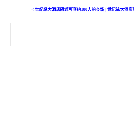
<
世纪缘大酒店附近可容纳180人的会场
|
世纪缘大酒店周