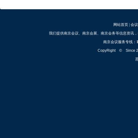
网站首页
|
会议
我们提供南京会议、南京会展、南京会务等信息资讯，
南京会议服务专线：
CopyRight © Since
苏