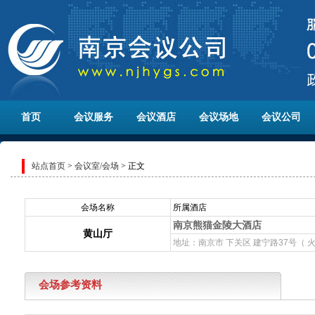
首页
会议服务
会议酒店
会议场地
会议公司
站点首页
>
会议室/会场
> 正文
会场名称
所属酒店
南京熊猫金陵大酒店
黄山厅
地址：南京市 下关区 建宁路37号（ 
会场参考资料