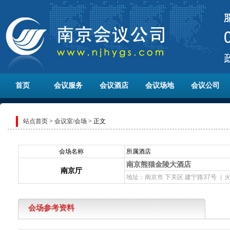
首页
会议服务
会议酒店
会议场地
会议公司
站点首页
>
会议室/会场
> 正文
会场名称
所属酒店
南京熊猫金陵大酒店
南京厅
地址：南京市 下关区 建宁路37号（ 
会场参考资料