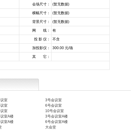
会场尺寸：
(暂无数据)
横幅尺寸：
(暂无数据)
背景尺寸：
(暂无数据)
网 线：
有
投 影 仪：
不含
加投影仪：
300.00 元/场
其 它：
会议室
3号会议室
会议室
6号会议室
会议室
10号会议室
会议室A楼
3号会议室A楼
会议室A楼
6号会议室A楼
堂
大会堂