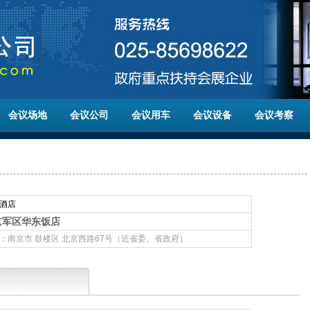
会议场地
会议公司
会议用车
会议设备
会议考察
酒店
京军区华东饭店
：南京市 鼓楼区 北京西路67号（近省委、省政府）