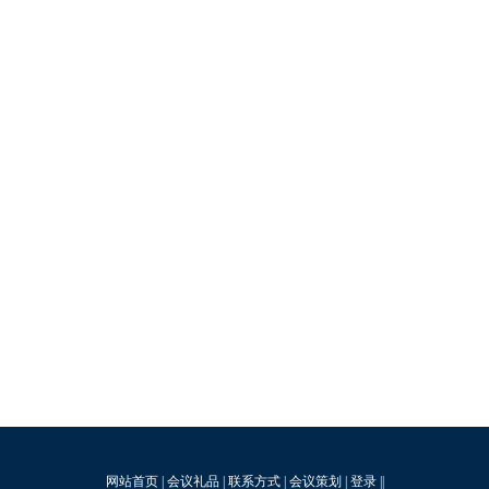
网站首页
|
会议礼品
|
联系方式
|
会议策划
|
登录
||