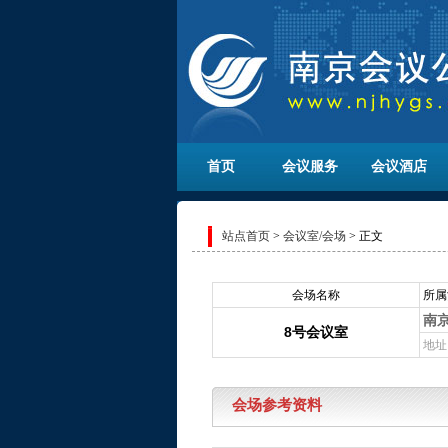
首页
会议服务
会议酒店
站点首页
>
会议室/会场
> 正文
会场名称
所属
南
8号会议室
地址
会场参考资料