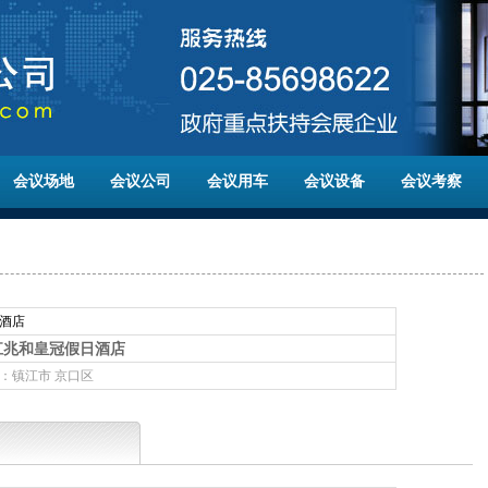
会议场地
会议公司
会议用车
会议设备
会议考察
酒店
江兆和皇冠假日酒店
：镇江市 京口区