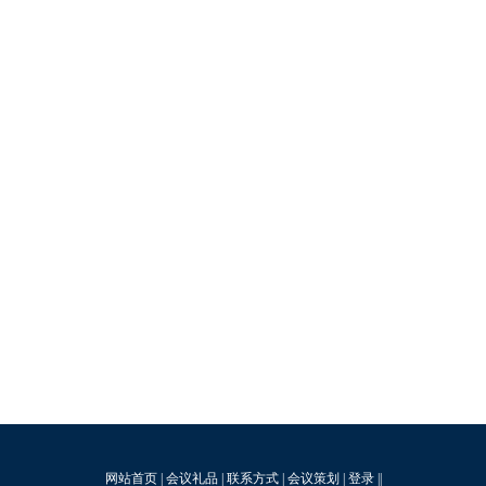
网站首页
|
会议礼品
|
联系方式
|
会议策划
|
登录
||